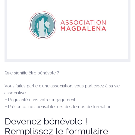
Charte des Bénévoles
Nos actions
Les Mercredis du Coeur
Les Nuits du Cœur
Les Tournées du Cœur
Que signifie être bénévole ?
Vous faites partie d’une association, vous participez à sa vie
associative.
–
Régularité dans votre engagement.
–
Présence indispensable lors des temps de formation
Devenez bénévole !
Remplissez le formulaire