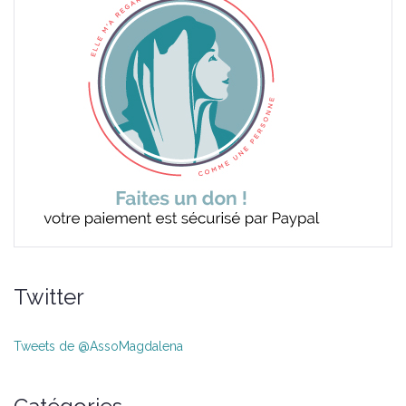
Twitter
Tweets de @AssoMagdalena