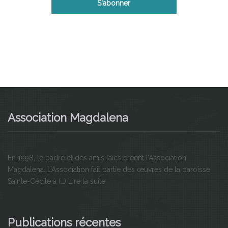
Association Magdalena
En 1998, le padre et des amis laïcs créent l’Association
Magdalena. L’Association fait partie des œuvres de la paroisse
Sainte-Cécile à (…)
Lire la suite
Publications récentes