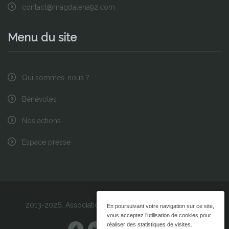
contact@magdalena92.com
Menu du site
Qui sommes-nous ?
Bénévoles
Nos actions
Espace presse
2013-2026.
Association Magdalena
|
Mentions légales
En poursuivant votre navigation sur ce site,
vous acceptez l’utilisation de cookies pour
réaliser des statistiques de visites.